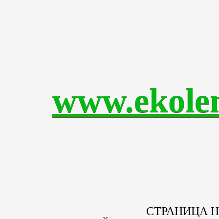
www.ekole
СТРАНИЦА 