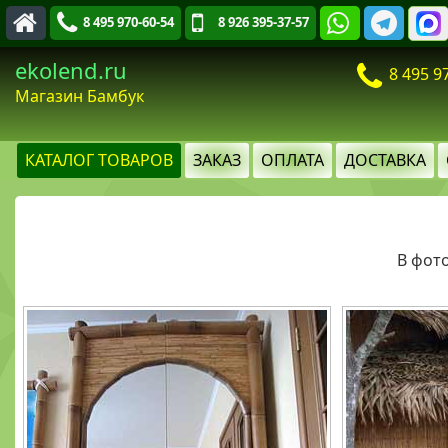
8 495 970-60-54
8 926 395-37-57
ekolend.ru
8 495 9
Магазин Бамбук
КАТАЛОГ ТОВАРОВ
ЗАКАЗ
ОПЛАТА
ДОСТАВКА
В фото