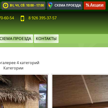
% Акции
Вт, Чт, Сб: 10:00 - 17:00
СХЕМА ПРОЕЗДА
70-60-54
8 926 395-37-57
СХЕМА ПРОЕЗДА
КОНТАКТЫ
галерее 4 категорий
Категории