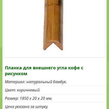
КАНАТЫ
МАНИЛЬСКИЕ
КАНАТЫ
КОКОСОВЫЕ
МОЗАИКА
КОКОСОВАЯ
СВЕТИЛЬНИКИ
ПАЛЬМОВОЕ
ПОЛОТНО
Планка для внешнего угла кофе с
рисунком
Материал
:
натуральный бамбук.
Цвет
:
коричневый.
Размер
:
1850 х 20 х 20 мм.
Цена указана за штуку.