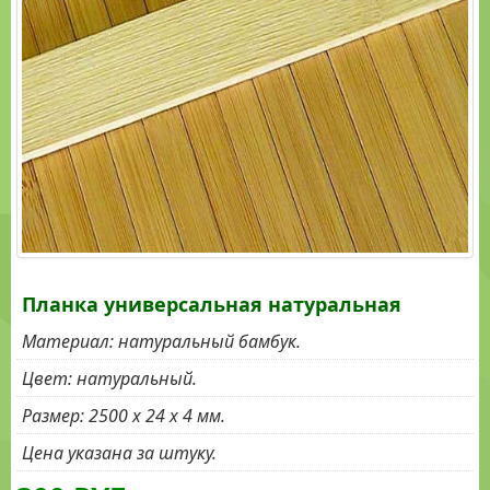
КАНАТЫ
МАНИЛЬСКИЕ
КАНАТЫ
КОКОСОВЫЕ
МОЗАИКА
КОКОСОВАЯ
СВЕТИЛЬНИКИ
ПАЛЬМОВОЕ
ПОЛОТНО
Планка универсальная натуральная
Материал
:
натуральный бамбук.
Цвет
:
натуральный.
Размер
:
2500 х 24 x 4 мм.
Цена указана за штуку.