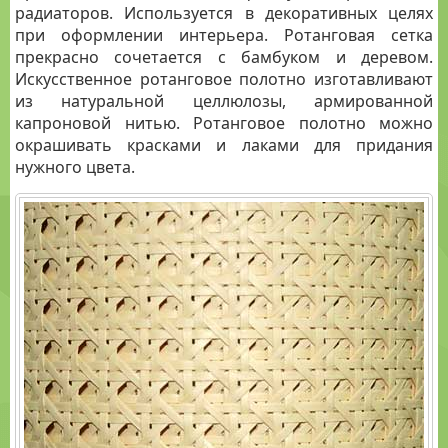
КАНАТЫ
радиаторов. Используется в декоративных целях
МАНИЛЬСКИЕ
при оформлении интерьера. Ротанговая сетка
прекрасно сочетается с бамбуком и деревом.
КАНАТЫ
Искусственное ротанговое полотно изготавливают
КОКОСОВЫЕ
из натуральной целлюлозы, армированной
МОЗАИКА
капроновой нитью. Ротанговое полотно можно
КОКОСОВАЯ
окрашивать красками и лаками для придания
нужного цвета.
СВЕТИЛЬНИКИ
ПАЛЬМОВОЕ
ПОЛОТНО