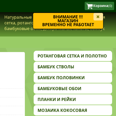
Корзина
(0)
ВНИМАНИЕ !!!
Натуральные материалы из бамбука, ротанговая
МАГАЗИН
сетка, ротанговое полотно, кокосовая мозаика,
ВРЕМЕННО НЕ РАБОТАЕТ
бамбуковые обои, декоративные канаты, бамбук
РОТАНГОВАЯ СЕТКА И ПОЛОТНО
БАМБУК СТВОЛЫ
БАМБУК ПОЛОВИНКИ
БАМБУКОВЫЕ ОБОИ
ПЛАНКИ И РЕЙКИ
МОЗАИКА КОКОСОВАЯ