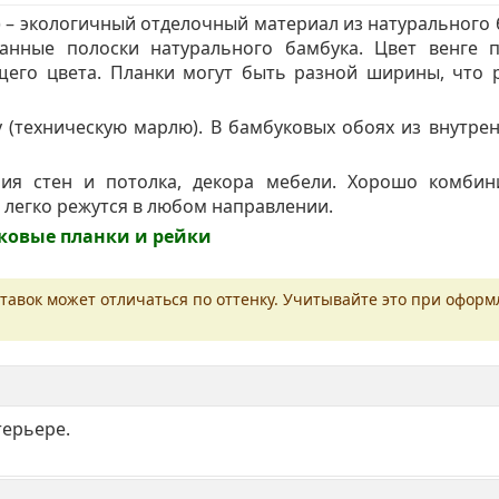
 – экологичный отделочный материал из натурального 
нные полоски натурального бамбука. Цвет венге п
щего цвета. Планки могут быть разной ширины, что 
 (техническую марлю). В бамбуковых обоях из внутре
ия стен и потолка, декора мебели. Хорошо комбин
легко режутся в любом направлении.
ковые планки и рейки
тавок может отличаться по оттенку. Учитывайте это при офор
ерьере.