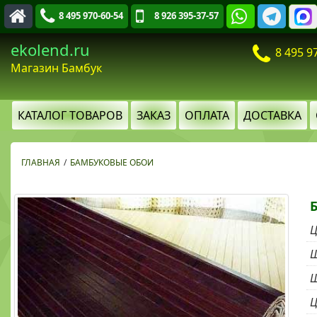
8 495 970-60-54
8 926 395-37-57
ekolend.ru
8 495 9
Магазин Бамбук
КАТАЛОГ ТОВАРОВ
ЗАКАЗ
ОПЛАТА
ДОСТАВКА
ГЛАВНАЯ
/
БАМБУКОВЫЕ ОБОИ
Ш
Ш
Ц