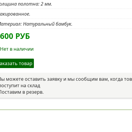
олщина полотна: 2 мм.
акированное.
атериал: Натуральный бамбук.
1600
РУБ
Нет в наличии
аказать товар
Вы можете оставить заявку и мы сообщим вам, когда то
поступит на склад
Поставим в резерв.